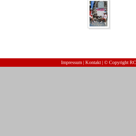
Impressum
|
Kontakt
| © Copyright RC